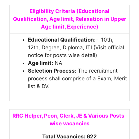
Eligibility Criteria (Educational
Qualification, Age limit, Relaxation in Upper
Age limit, Experience)
Educational Qualification:-
10th,
12th, Degree, Diploma, ITI (Visit official
notice for posts wise detail)
Age limit:
NA
Selection Process:
The recruitment
process shall comprise of a Exam, Merit
list & DV.
RRC Helper, Peon, Clerk, JE & Various Posts-
wise
vacancies
Total Vacancies: 622