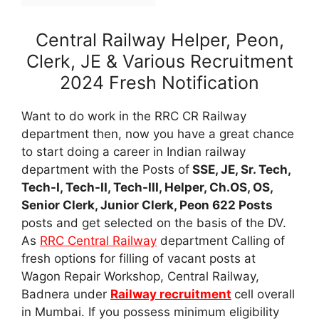
Central Railway Helper, Peon,
Clerk, JE & Various Recruitment
2024 Fresh Notification
Want to do work in the RRC CR Railway
department then, now you have a great chance
to start doing a career in Indian railway
department with the Posts of
SSE, JE, Sr. Tech,
Tech-I, Tech-II, Tech-III, Helper, Ch.OS, OS,
Senior Clerk, Junior Clerk, Peon 622 Posts
posts and get selected on the basis of the DV.
As
RRC Central Railway
department Calling of
fresh options for filling of vacant posts at
Wagon Repair Workshop, Central Railway,
Badnera under
Railway recruitment
cell overall
in Mumbai. If you possess minimum eligibility