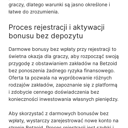
graczy, dlatego warunki są jasno określone i
łatwe do zrozumienia.
Proces rejestracji i aktywacji
bonusu bez depozytu
Darmowe bonusy bez wpłaty przy rejestracji to
świetna okazja dla graczy, aby rozpocząć swoją
przygodę z obstawianiem zakładów na Betzoid
bez ponoszenia żadnego ryzyka finansowego.
Oferta ta pozwala na wypróbowanie różnych
rodzajów zakładów, zapoznanie się z platformą
i zdobycie cennego doświadczenia bez
konieczności inwestowania własnych pieniędzy.
Aby skorzystać z darmowych bonusów bez
wpłaty, wystarczy zarejestrować nowe konto na
stronie Betzoid. Proces rejestracji jest szybki i