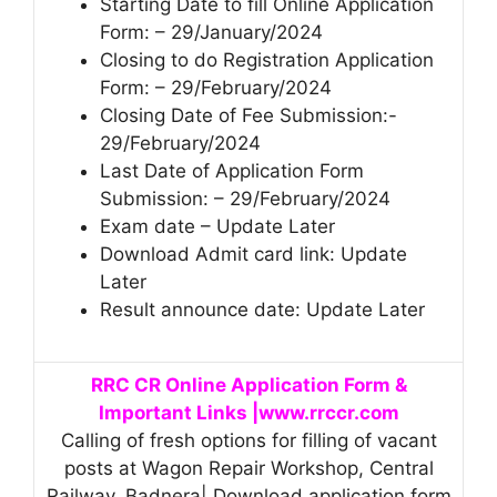
Starting Date to fill Online Application
Form: – 29/January/2024
Closing to do Registration Application
Form: – 29/February/2024
Closing Date of Fee Submission:-
29/February/2024
Last Date of Application Form
Submission: – 29/February/2024
Exam date – Update Later
Download Admit card link: Update
Later
Result announce date: Update Later
RRC CR Online Application Form &
Important Links |www.rrccr.com
Calling of fresh options for filling of vacant
posts at Wagon Repair Workshop, Central
Railway, Badnera| Download application form