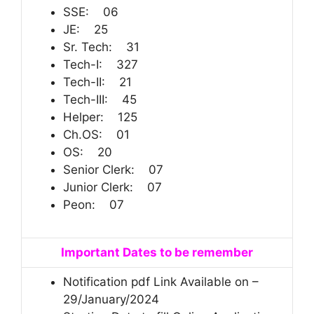
SSE: 06
JE: 25
Sr. Tech: 31
Tech-I: 327
Tech-II: 21
Tech-III: 45
Helper: 125
Ch.OS: 01
OS: 20
Senior Clerk: 07
Junior Clerk: 07
Peon: 07
Important Dates to be remember
Notification pdf Link Available on –
29/January/2024