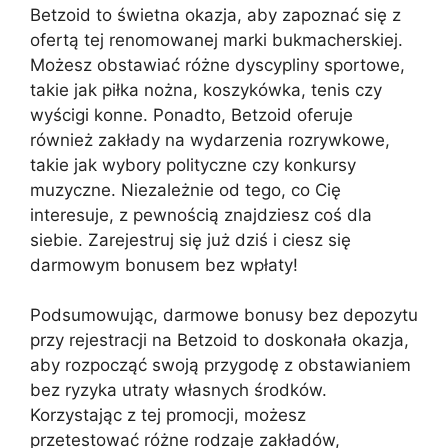
Betzoid to świetna okazja, aby zapoznać się z
ofertą tej renomowanej marki bukmacherskiej.
Możesz obstawiać różne dyscypliny sportowe,
takie jak piłka nożna, koszykówka, tenis czy
wyścigi konne. Ponadto, Betzoid oferuje
również zakłady na wydarzenia rozrywkowe,
takie jak wybory polityczne czy konkursy
muzyczne. Niezależnie od tego, co Cię
interesuje, z pewnością znajdziesz coś dla
siebie. Zarejestruj się już dziś i ciesz się
darmowym bonusem bez wpłaty!
Podsumowując, darmowe bonusy bez depozytu
przy rejestracji na Betzoid to doskonała okazja,
aby rozpocząć swoją przygodę z obstawianiem
bez ryzyka utraty własnych środków.
Korzystając z tej promocji, możesz
przetestować różne rodzaje zakładów,