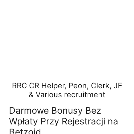
RRC CR Helper, Peon, Clerk, JE
& Various recruitment
Darmowe Bonusy Bez
Wpłaty Przy Rejestracji na
Betzoid