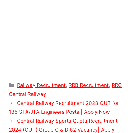
Categories
Railway Recruitment
,
RRB Recruitment
,
RRC
Central Railway
Central Railway Recruitment 2023 OUT for
135 STA/JTA Engineers Posts | Apply Now
Central Railway Sports Quota Recruitment
2024 (OUT) Group C & D 62 Vacancy| Apply