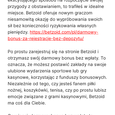
ekscytującego sposobu na rozpoczęcie swojej
przygody z obstawianiem, to trafiłeś w idealne
miejsce. Betzoid oferuje nowym graczom
niesamowitą okazję do wypróbowania swoich
sił bez konieczności ryzykowania własnych
pieniędzy.
https://betzoid.com/pl/darmowy-
bonus-za-rejestracje-bez-depozytu/
Po prostu zarejestruj się na stronie Betzoid i
otrzymasz swój darmowy bonus bez wpłaty. To
oznacza, że możesz postawić zakłady na swoje
ulubione wydarzenia sportowe lub gry
kasynowe, korzystając z funduszy bonusowych.
Niezależnie od tego, czy jesteś fanem piłki
nożnej, koszykówki, tenisa, czy po prostu lubisz
emocje związane z grami kasynowymi, Betzoid
ma coś dla Ciebie.