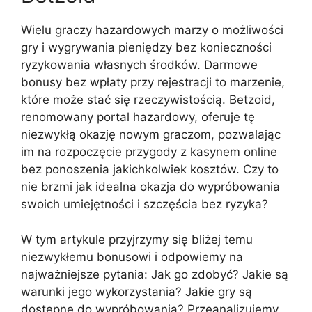
Wielu graczy hazardowych marzy o możliwości
gry i wygrywania pieniędzy bez konieczności
ryzykowania własnych środków. Darmowe
bonusy bez wpłaty przy rejestracji to marzenie,
które może stać się rzeczywistością. Betzoid,
renomowany portal hazardowy, oferuje tę
niezwykłą okazję nowym graczom, pozwalając
im na rozpoczęcie przygody z kasynem online
bez ponoszenia jakichkolwiek kosztów. Czy to
nie brzmi jak idealna okazja do wypróbowania
swoich umiejętności i szczęścia bez ryzyka?
W tym artykule przyjrzymy się bliżej temu
niezwykłemu bonusowi i odpowiemy na
najważniejsze pytania: Jak go zdobyć? Jakie są
warunki jego wykorzystania? Jakie gry są
dostępne do wypróbowania? Przeanalizujemy