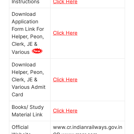
Instructions
Click Here
Download
Application
Form Link For
Click Here
Helper, Peon,
Clerk, JE &
Various
Download
Helper, Peon,
Clerk, JE &
Click Here
Various Admit
Card
Books/ Study
Click Here
Material Link
Official
www.cr.indianrailways.gov.in