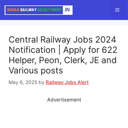
Skip
Men
to
content
Central Railway Jobs 2024
Notification | Apply for 622
Helper, Peon, Clerk, JE and
Various posts
May 6, 2025
by
Railway Jobs Alert
Advertisement