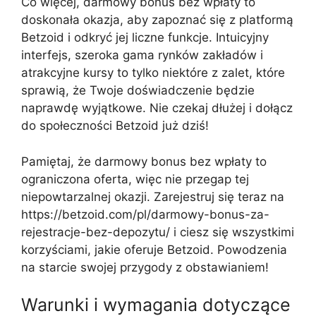
Co więcej, darmowy bonus bez wpłaty to
doskonała okazja, aby zapoznać się z platformą
Betzoid i odkryć jej liczne funkcje. Intuicyjny
interfejs, szeroka gama rynków zakładów i
atrakcyjne kursy to tylko niektóre z zalet, które
sprawią, że Twoje doświadczenie będzie
naprawdę wyjątkowe. Nie czekaj dłużej i dołącz
do społeczności Betzoid już dziś!
Pamiętaj, że darmowy bonus bez wpłaty to
ograniczona oferta, więc nie przegap tej
niepowtarzalnej okazji. Zarejestruj się teraz na
https://betzoid.com/pl/darmowy-bonus-za-
rejestracje-bez-depozytu/ i ciesz się wszystkimi
korzyściami, jakie oferuje Betzoid. Powodzenia
na starcie swojej przygody z obstawianiem!
Warunki i wymagania dotyczące