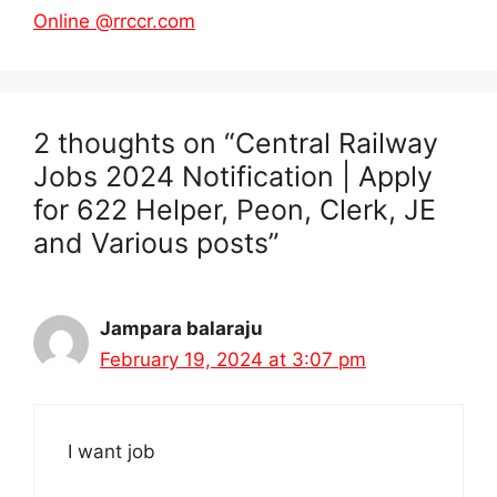
Online @rrccr.com
2 thoughts on “Central Railway
Jobs 2024 Notification | Apply
for 622 Helper, Peon, Clerk, JE
and Various posts”
Jampara balaraju
February 19, 2024 at 3:07 pm
I want job